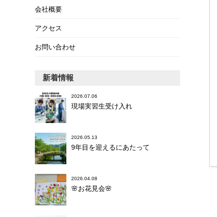
会社概要
アクセス
お問い合わせ
新着情報
2026.07.06
現場実習生受け入れ
2026.05.13
9年目を迎えるにあたって
2026.04.08
🌸お花見会🌸