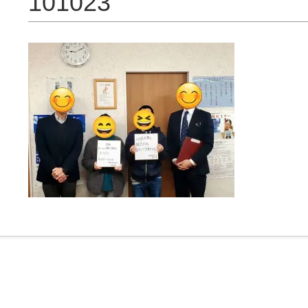
101023