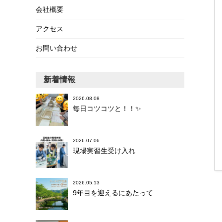
会社概要
アクセス
お問い合わせ
新着情報
2026.08.08
毎日コツコツと！！✨
2026.07.06
現場実習生受け入れ
2026.05.13
9年目を迎えるにあたって