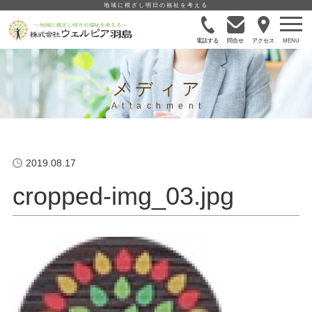
地域に根ざし明日の福祉を考える
電話する
問合せ
アクセス
メディア
2019.08.17
cropped-img_03.jpg