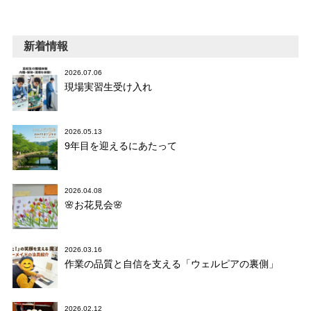
新着情報
2026.07.06
現場実習生受け入れ
2026.05.13
9年目を迎えるにあたって
2026.04.08
🌸お花見会🌸
2026.03.16
作業の品質と自信を支える「ウェルピアの裏側」
2026.02.12