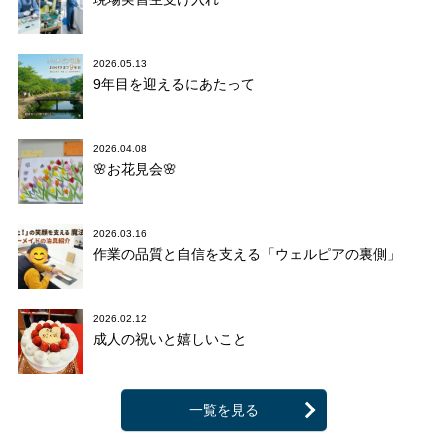
2026.05.13
9年目を迎えるにあたって
2026.04.08
🌸お花見会🌸
2026.03.16
作業の品質と自信を支える「ウェルピアの裏側」
2026.02.12
成人の祝いと嬉しいこと
一覧を見る