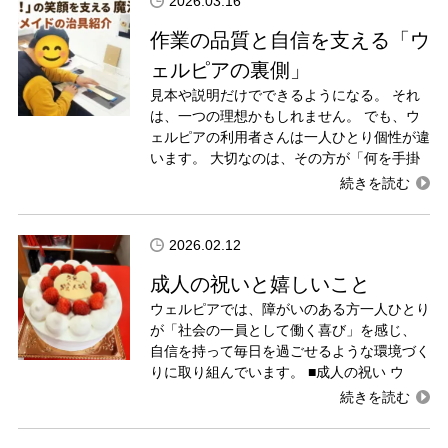
2026.03.16
作業の品質と自信を支える「ウ
ェルピアの裏側」
見本や説明だけでできるようになる。 それ
は、一つの理想かもしれません。 でも、ウ
ェルピアの利用者さんは一人ひとり個性が違
います。 大切なのは、その方が「何を手掛
2026.02.12
成人の祝いと嬉しいこと
ウェルピアでは、障がいのある方一人ひとり
が「社会の一員として働く喜び」を感じ、
自信を持って毎日を過ごせるような環境づく
りに取り組んでいます。 ■成人の祝い ウ