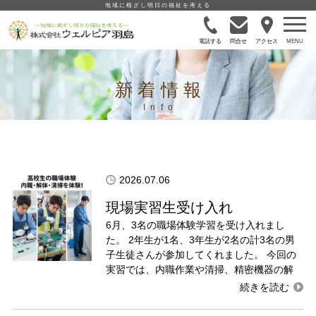
地域に根ざし明日の福祉を考える
電話する
問合せ
アクセス
新着情報
2026.07.06
現場実習生受け入れ
6月、3名の職場体験学習を受け入れまし
た。 2年生が1名、3年生が2名の計3名の男
子生徒さんが参加してくれました。 今回の
実習では、内職作業や清掃、精密機器の解