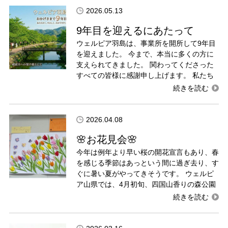
2026.05.13
9年目を迎えるにあたって
ウェルピア羽島は、事業所を開所して9年目
を迎えました。 今まで、本当に多くの方に
支えられてきました。 関わってくださった
すべての皆様に感謝申し上げます。 私たち
2026.04.08
🌸お花見会🌸
今年は例年より早い桜の開花宣言もあり、春
を感じる季節はあっという間に過ぎ去り、す
ぐに暑い夏がやってきそうです。 ウェルピ
ア山県では、4月初旬、四国山香りの森公園