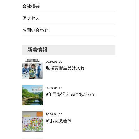
会社概要
アクセス
お問い合わせ
新着情報
2026.07.06
現場実習生受け入れ
2026.05.13
9年目を迎えるにあたって
2026.04.08
🌸お花見会🌸