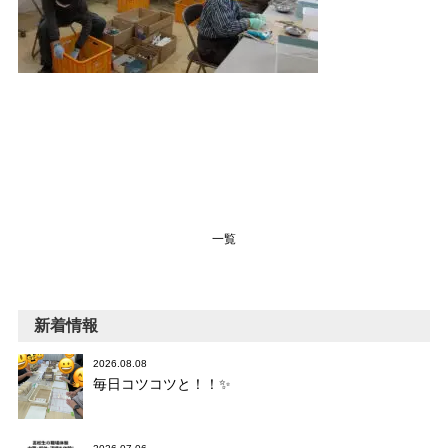
一覧
新着情報
2026.08.08
毎日コツコツと！！✨