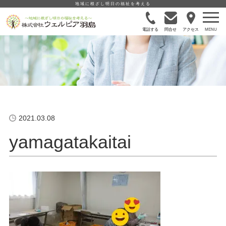
地域に根ざし明日の福祉を考える
電話する
問合せ
アクセス
2021.03.08
yamagatakaitai