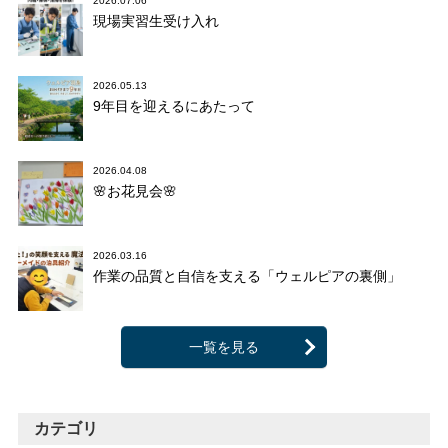
2026.07.06
現場実習生受け入れ
2026.05.13
9年目を迎えるにあたって
2026.04.08
🌸お花見会🌸
2026.03.16
作業の品質と自信を支える「ウェルピアの裏側」
一覧を見る
カテゴリ