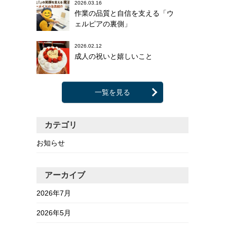
2026.03.16
作業の品質と自信を支える「ウ
ェルピアの裏側」
2026.02.12
成人の祝いと嬉しいこと
一覧を見る
カテゴリ
お知らせ
アーカイブ
2026年7月
2026年5月