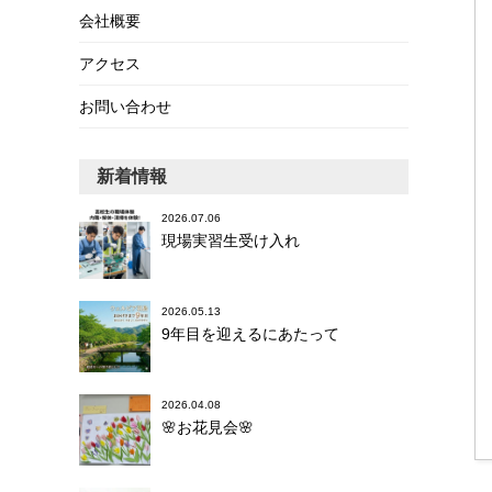
会社概要
アクセス
お問い合わせ
新着情報
2026.07.06
現場実習生受け入れ
2026.05.13
9年目を迎えるにあたって
2026.04.08
🌸お花見会🌸