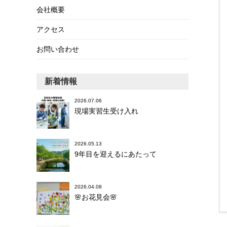
会社概要
アクセス
お問い合わせ
新着情報
2026.07.06
現場実習生受け入れ
2026.05.13
9年目を迎えるにあたって
2026.04.08
🌸お花見会🌸