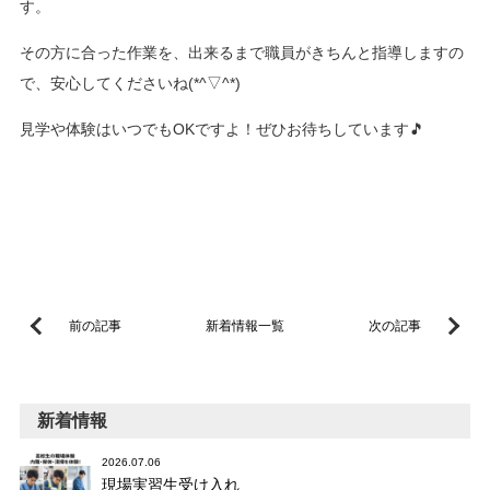
す。
その方に合った作業を、出来るまで職員がきちんと指導しますの
で、安心してくださいね(*^▽^*)
見学や体験はいつでもOKですよ！ぜひお待ちしています🎵
前の記事
新着情報一覧
次の記事
新着情報
2026.07.06
現場実習生受け入れ