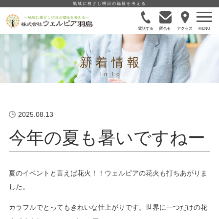
地域に根ざし明日の福祉を考える
電話する
問合せ
アクセス
新着情報
2025.08.13
今年の夏も暑いですねー
夏のイベントと言えば花火！！ウェルピアの花火も打ちあがりま
した。
カラフルでとってもきれいな仕上がりです。世界に一つだけの花