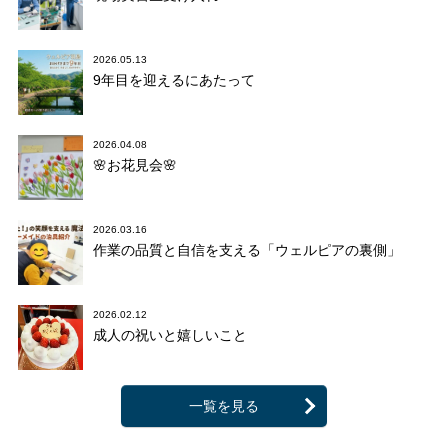
2026.05.13
9年目を迎えるにあたって
2026.04.08
🌸お花見会🌸
2026.03.16
作業の品質と自信を支える「ウェルピアの裏側」
2026.02.12
成人の祝いと嬉しいこと
一覧を見る