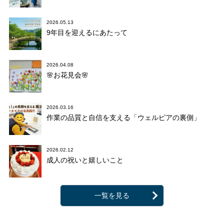
2026.05.13
9年目を迎えるにあたって
2026.04.08
🌸お花見会🌸
2026.03.16
作業の品質と自信を支える「ウェルピアの裏側」
2026.02.12
成人の祝いと嬉しいこと
一覧を見る