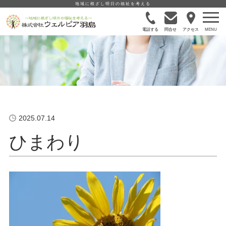
地域に根ざし明日の福祉を考える
電話する
問合せ
アクセス
2025.07.14
ひまわり