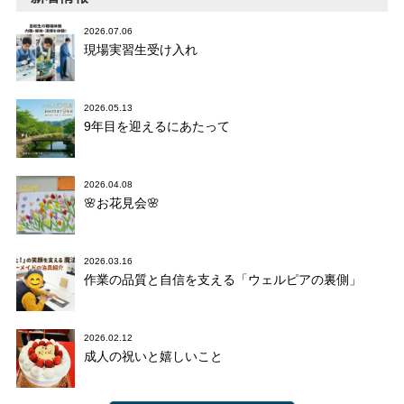
2026.07.06
現場実習生受け入れ
2026.05.13
9年目を迎えるにあたって
2026.04.08
🌸お花見会🌸
2026.03.16
作業の品質と自信を支える「ウェルピアの裏側」
2026.02.12
成人の祝いと嬉しいこと