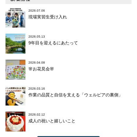
2026.07.06
現場実習生受け入れ
2026.05.13
9年目を迎えるにあたって
2026.04.08
🌸お花見会🌸
2026.03.16
作業の品質と自信を支える「ウェルピアの裏側」
2026.02.12
成人の祝いと嬉しいこと