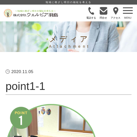
地域に根ざし明日の福祉を考える
電話する
問合せ
アクセス
メディア
2020.11.05
point1-1