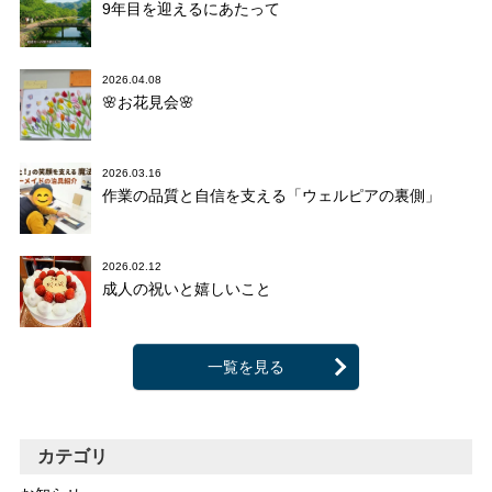
9年目を迎えるにあたって
2026.04.08
🌸お花見会🌸
2026.03.16
作業の品質と自信を支える「ウェルピアの裏側」
2026.02.12
成人の祝いと嬉しいこと
一覧を見る
カテゴリ