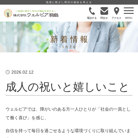
地域に根ざし明日の福祉を考える
電話する
問合せ
アクセス
新着情報
2026.02.12
成人の祝いと嬉しいこと
ウェルピアでは、障がいのある方一人ひとりが「社会の一員とし
て働く喜び」を感じ、
自信を持って毎日を過ごせるような環境づくりに取り組んでいま