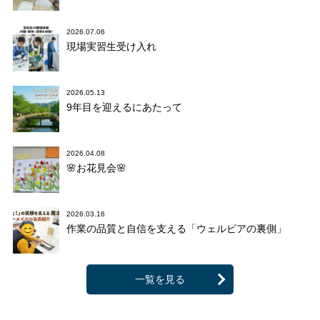
2026.07.06
現場実習生受け入れ
2026.05.13
9年目を迎えるにあたって
2026.04.08
🌸お花見会🌸
2026.03.16
作業の品質と自信を支える「ウェルピアの裏側」
一覧を見る