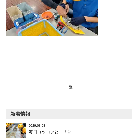
一覧
新着情報
2026.08.08
毎日コツコツと！！✨