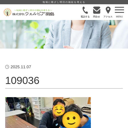
地域に根ざし明日の福祉を考える
電話する
問合せ
アクセス
2025.11.07
109036