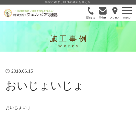
地域に根ざし明日の福祉を考える
電話する
問合せ
アクセス
施工事例
2018.06.15
おいじょいじょ
おいじょいｊ