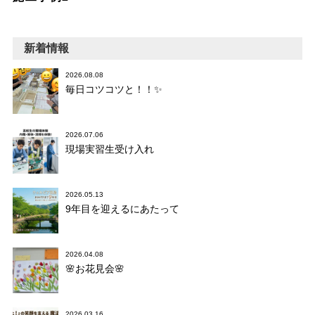
新着情報
2026.08.08
毎日コツコツと！！✨
2026.07.06
現場実習生受け入れ
2026.05.13
9年目を迎えるにあたって
2026.04.08
🌸お花見会🌸
2026.03.16